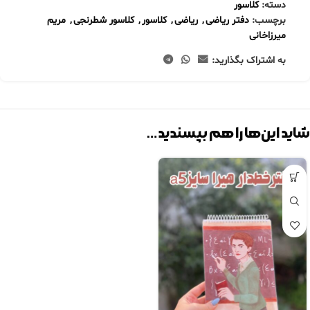
دسته:
کلاسور
برچسب:
دفتر ریاضی
,
ریاضی
,
کلاسور
,
کلاسور شطرنجی
,
مریم
میرزاخانی
به اشتراک بگذارید:
شاید این‌ها را هم بپسندید…