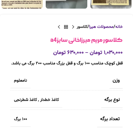
خانه
محصولات هیرا
کلاسور
کلاسور مریم میرزاخانی سایزa4
۱,۰۳۰,۰۰۰
تومان
–
۶۳۰,۰۰۰
تومان
قفل کوچک مناسب 100 برگ و قفل بزرگ مناسب 200 برگ می باشد.
وزن
نامعلوم
نوع برگه
کاغذ خطدار
,
کاغذ شطرنجی
تعداد برگه
100 برگ