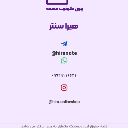
هیرا سنتر
hiranote@
۰۹۹۲۹۱۱۶۶۳۱
hira.onlineshop@
کلیه حقوق این وبسایت متعلق به هیرا سنتر می باشد