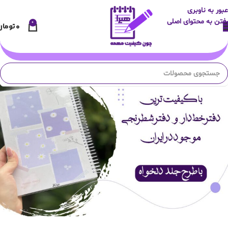
عبور به ناوبری
رفتن به محتوای اصلی
0
۰
تومان