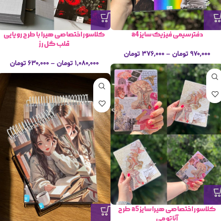
دفتر سیمی فیزیک سایز a4
کلاسور اختصاصی هیرا با طرح رویایی
قلب گل رز
۹۷۰,۰۰۰
تومان
–
۳۷۶,۰۰۰
تومان
۱,۰۸۰,۰۰۰
تومان
–
۶۳۰,۰۰۰
تومان
کلاسور اختصاصی هیرا سایز a5 طرح
آناتومی