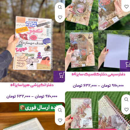
دفتر سیمی دخترکلاسیک سایز a4
دفتر انگیزشی هیرا سایز a4
۹۷۰,۰۰۰
تومان
–
۶۳۲,۰۰۰
تومان
۹۷۰,۰۰۰
تومان
–
۶۳۲,۰۰۰
تومان