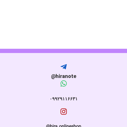
hiranote@
۰۹۹۲۹۱۱۶۶۳۱
hira.onlineshop@