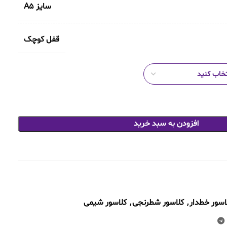
سایز A5
قفل کوچک
افزودن به سبد خرید
اسور خطدار
,
کلاسور شطرنجی
,
کلاسور شیمی