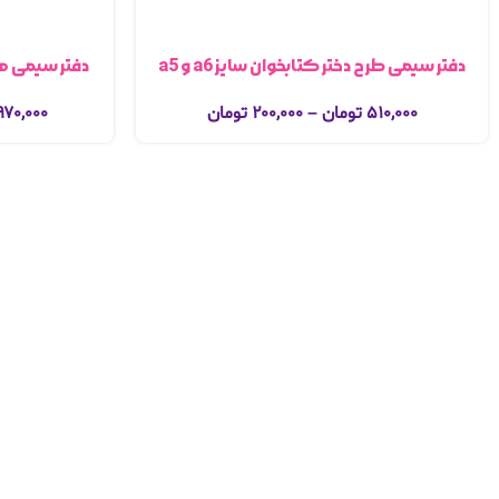
دفتر سیمی طرح دختر کتابخوان سایز a6 و a5
دفتر سیمی هی
۵۱۰,۰۰۰
تومان
–
۲۰۰,۰۰۰
تومان
۹۷۰,۰۰۰