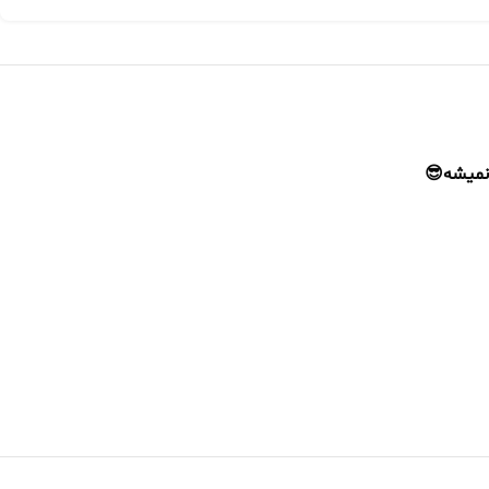
 نمیشه😎