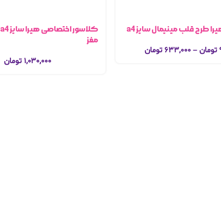
را طرح قلب مینیمال سایز a4
مغز
تومان
–
۶۳۳,۰۰۰
تومان
۱,۰۳۰,۰۰۰
تومان