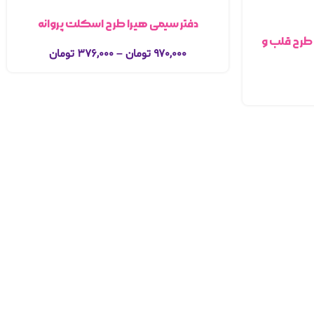
دفتر سیمی هیرا طرح اسکلت پروانه
کلاسور اختصاصی هیرا سایز a4 طرح قلب و
۹۷۰,۰۰۰
تومان
–
۳۷۶,۰۰۰
تومان