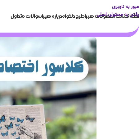
عبور به ناوبری
رفتن به محتوای اصلی
حه نخست
محصولات هیرا
طرح دلخواه
درباره هیرا
سوالات متداول