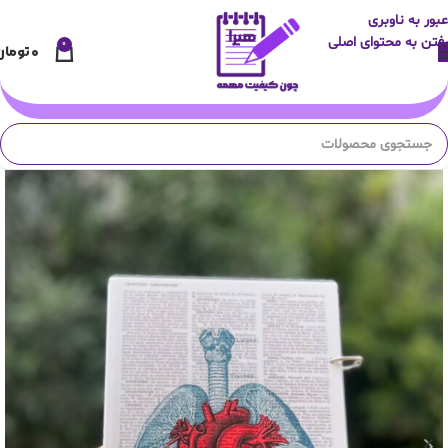
عبور به ناوبری
رفتن به محتوای اصلی
0
۰
تومان