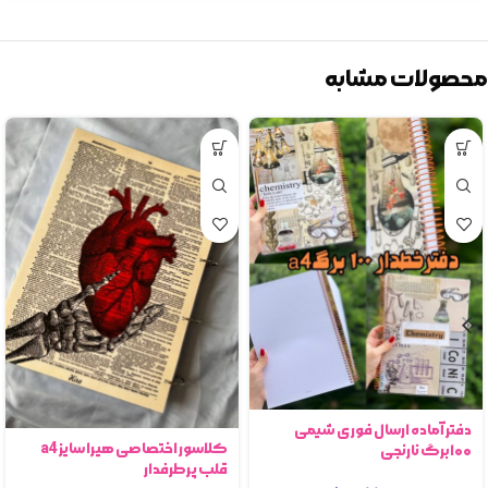
محصولات مشابه
دفتر آماده ارسال فوری شیمی
کلاسور اختصاصی هیرا سایز a4
۱۰۰برگ نارنجی
قلب پرطرفدار