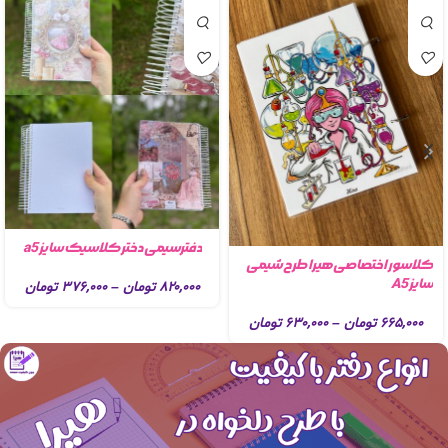
دفترسیمی دختر کلاسیک سایز a5
کلاسور اختصاصی هیرا طرح شیمی
سایز A5
۸۲۰,۰۰۰
تومان
–
۳۷۶,۰۰۰
تومان
۶۶۵,۰۰۰
تومان
–
۶۳۰,۰۰۰
تومان