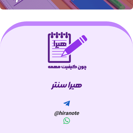
هیرا سنتر
hiranote@