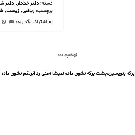
دسته:
دفتر خطدار
,
دفتر ش
برچسب:
ریاضی
,
زیست
,
شی
به اشتراک بگذارید:
توضیحات
ی برگه بنویسین،پشت برگه نشون داده نمیشه؛حتی رد آبرنگم نشون داده