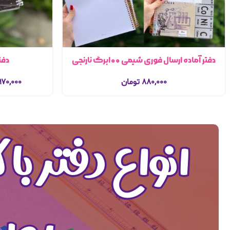
دفتر آماده ارسال فوری شیمی ۱۰۰برگ نارنجی
دفت
۸۸۰,۰۰۰
تومان
۹۷۰,۰۰۰