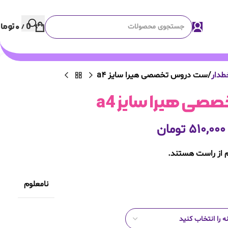
0
/
۰
توما
طدار
ست دروس تخصصی هیرا سایز a4
ی هیرا سایز a4
۵۱۰,۰۰۰
تومان
 از راست هستند.
نامعلوم