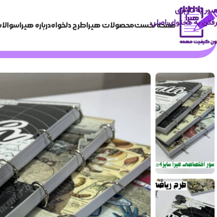
عبور به ناوبری
رفتن به محتوای اصلی
صفحه نخست
محصولات هیرا
طرح دلخواه
درباره هیرا
سوالات