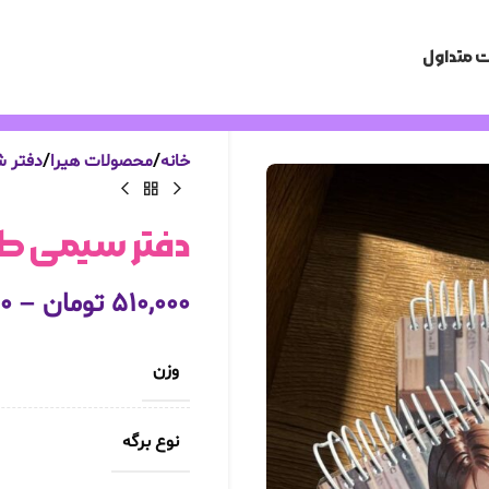
 متداول
خانه
محصولات هیرا
دفتر 
دفتر سیمی طرح د
۵۱۰,۰۰۰
تومان
–
۰۰
وزن
نوع برگه