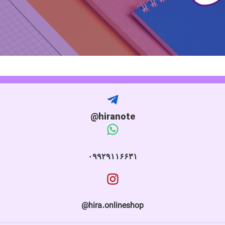
hiranote@
۰۹۹۲۹۱۱۶۶۳۱
hira.onlineshop@