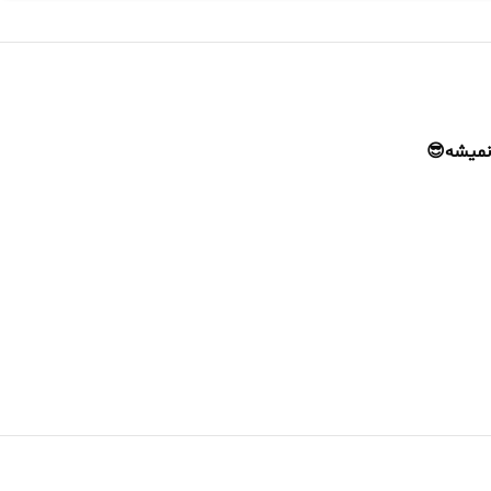
 نمیشه😎