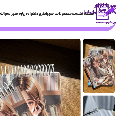
عبور به ناوبری
رفتن به محتوای اصلی
صفحه نخست
محصولات هیرا
طرح دلخواه
درباره هیرا
سوالات