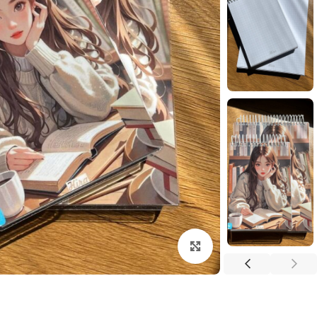
بزرگنمایی تصویر