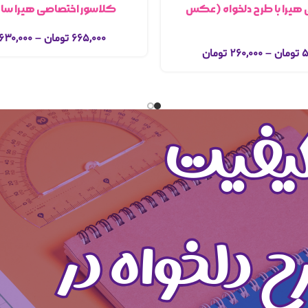
 هیرا با طرح دلخواه (عکس
کلاسور اختصاصی هیرا سایز a5 زب
۶۶۵,۰۰۰
تومان
–
۶۳۰,۰۰۰
۵
تومان
–
۲۶۰,۰۰۰
تومان