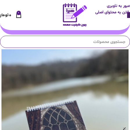
عبور به ناوبری
رفتن به محتوای اصلی
0
۰
تومان