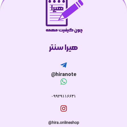
هیرا سنتر
hiranote@
۰۹۹۲۹۱۱۶۶۳۱
hira.onlineshop@