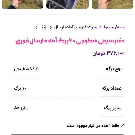
خانه
محصولات هیرا
دفترهای آماده ارسال
دفتر سیمی شطرنجی ۶۰برگ آماده ارسال فوری
۳۷۶,۰۰۰
تومان
نوع برگه
کاغذ شطرنجی
تعداد برگه
60 برگ
سایز برگه
سایز A5
فقط 1 عدد در انبار موجود است