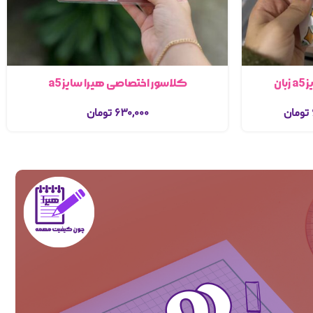
ان
کلاسور اختصاصی هیرا سایز a5
تومان
۶۳۰,۰۰۰
تومان