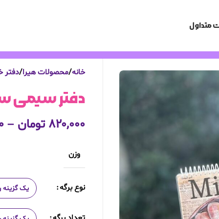
 متداول
خانه
محصولات هیرا
دفتر خ
دفتر سیمی سایزa5 مامایی 
۸۲۰,۰۰۰
تومان
–
۰
وزن
نوع برگه
تعداد برگه