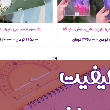
ا طرح مامایی بنفش سایز a5
کلاسور اختصاصی هیرا سایز a5 زب
تومان
–
۳۷۶,۰۰۰
تومان
۶۶۵,۰۰۰
تومان
–
۶۳۰,۰۰۰