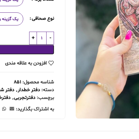
نوع صحافی
افزودن به علاقه مندی
شناسه محصول:
851
دسته:
دفتر خطدار
,
دفتر ش
برچسب:
دفترتجربی
,
دفترخ
به اشتراک بگذارید: