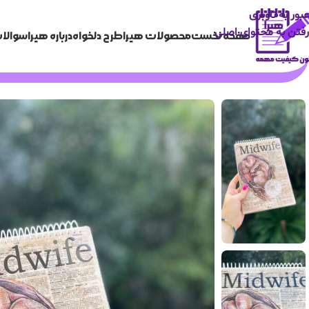
عبور به ناوبری
رفتن به محتوای اصلی
صفحه نخست
محصولات هیرا
طرح دلخواه
درباره هیرا
سوالات