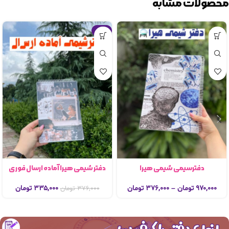
محصولات مشابه
-11%
دفترسیمی شیمی هیرا
دفتر شیمی هیرا آماده ارسال فوری
۹۷۰,۰۰۰
تومان
–
۳۷۶,۰۰۰
تومان
۳۳۵,۰۰۰
تومان
۳۷۶,۰۰۰
تومان