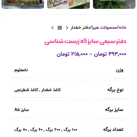
خانه
محصولات هیرا
دفتر خطدار
دفتر سیمی سایز a5 زیست شناسی
۴۹۳,۰۰۰
تومان
–
۲۱۵,۰۰۰
تومان
وزن
نامعلوم
نوع برگه
کاغذ خطدار
,
کاغذ شطرنجی
سایز برگه
سایز A5
تعداد برگه
100 برگ
,
200 برگ
,
60 برگ
,
80 برگ