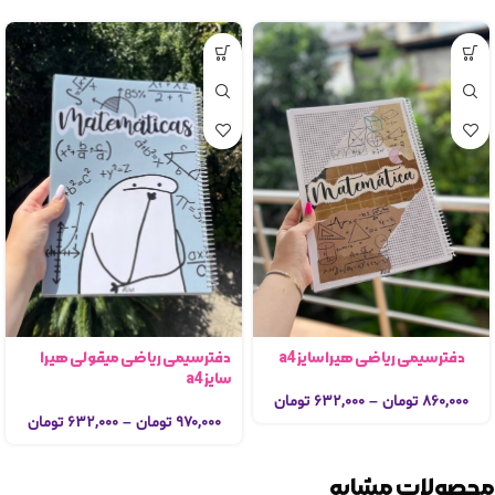
دفتر سیمی ریاضی میقولی هیرا
دفتر سیمی ریاضی هیرا سایز a4
سایز a4
۸۶۰,۰۰۰
تومان
–
۶۳۲,۰۰۰
تومان
۹۷۰,۰۰۰
تومان
–
۶۳۲,۰۰۰
تومان
محصولات مشابه