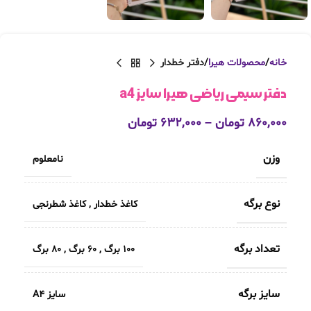
خانه
محصولات هیرا
دفتر خطدار
دفتر سیمی ریاضی هیرا سایز a4
۸۶۰,۰۰۰
تومان
–
۶۳۲,۰۰۰
تومان
وزن
نامعلوم
نوع برگه
کاغذ خطدار
,
کاغذ شطرنجی
تعداد برگه
100 برگ
,
60 برگ
,
80 برگ
سایز برگه
سایز A4