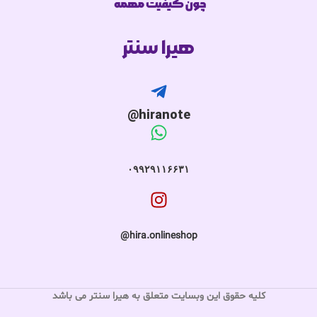
هیرا سنتر
hiranote@
۰۹۹۲۹۱۱۶۶۳۱
hira.onlineshop@
کلیه حقوق این وبسایت متعلق به هیرا سنتر می باشد