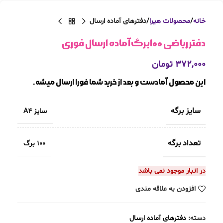
خانه
محصولات هیرا
دفترهای آماده ارسال
دفتر ریاضی ۱۰۰برگ آماده ارسال فوری
۳۷۲,۰۰۰
تومان
این محصول آمادست و بعد از خرید شما فورا ارسال میشه.
سایز برگه
سایز A4
تعداد برگه
100 برگ
در انبار موجود نمی باشد
افزودن به علاقه مندی
دسته:
دفترهای آماده ارسال