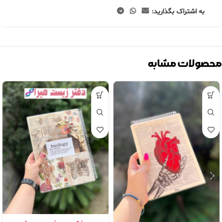
به اشتراک بگذارید:
محصولات مشابه