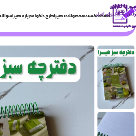
عبور به ناوبری
رفتن به محتوای اصلی
صفحه نخست
محصولات هیرا
طرح دلخواه
درباره هیرا
سوالات