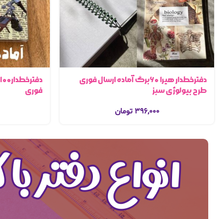
دفترخطدار هیرا ۶۰برگ آماده ارسال فوری
طرح بیولوژی سبز
فوری
۳۹۶,۰۰۰
تومان