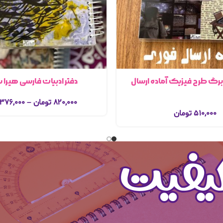
دفترخطدار۱۰۰برگ طرح فیزیک آماده ارسال
دفتر ادبیات فارسی هیرا سای
۸۲۰,۰۰۰
تومان
–
۳۷۶,۰۰۰
۵۱۰,۰۰۰
تومان