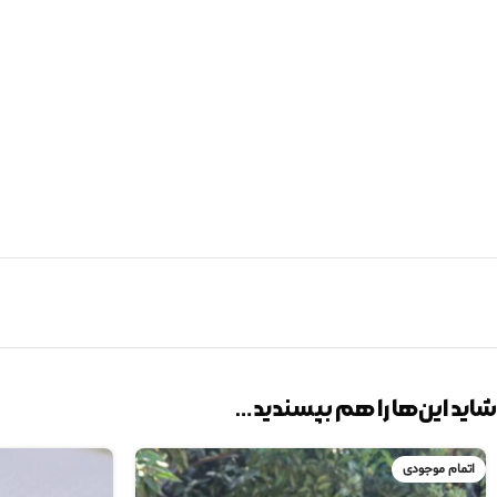
شاید این‌ها را هم بپسندید…
اتمام موجودی