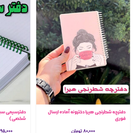
دفترچه شطرنجی هیرا دخترونه آماده ارسال
دفترسیمی سبز
فوری
شخصی)
۸۰,۰۰۰
تومان
۹۵,۰۰۰