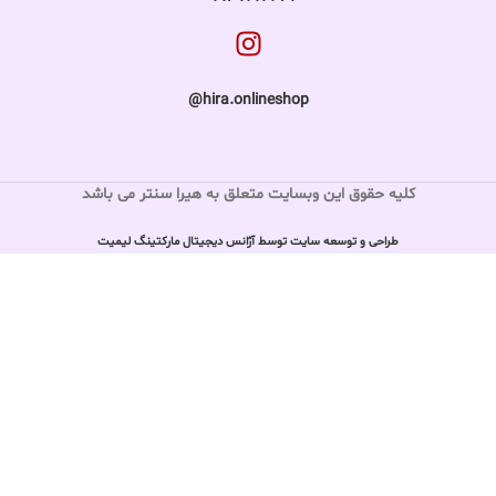
hira.onlineshop@
کلیه حقوق این وبسایت متعلق به هیرا سنتر می باشد
طراحی و توسعه سایت توسط آژانس دیجیتال مارکتینگ لیمیت