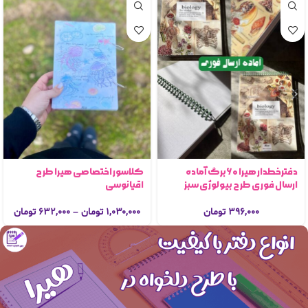
دفترخطدار هیرا ۶۰برگ آماده
کلاسور اختصاصی هیرا طرح
ارسال فوری طرح بیولوژی سبز
اقیانوسی
۳۹۶,۰۰۰
تومان
۱,۰۳۰,۰۰۰
تومان
–
۶۳۲,۰۰۰
تومان