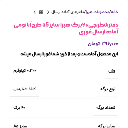
خانه
محصولات هیرا
دفترهای آماده ارسال
دفترشطرنجی۶۰برگ هیرا سایز a5 طرح آناتومی
آماده ارسال فوری
۳۹۶,۰۰۰
تومان
این محصول آمادست و بعد از خرید شما فورا ارسال میشه
وزن
0.300 کیلوگرم
نوع برگه
کاغذ شطرنجی
تعداد برگه
60 برگ
سایز برگه
سایز A5