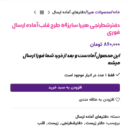
خانه
محصولات هیرا
دفترهای آماده ارسال
دفترشطرنجی هیرا سایزa4 طرح قلب آماده ارسال
فوری
۸۶۰,۰۰۰
تومان
این محصول آمادست و بعد از خرید شما فورا ارسال
میشه
فقط 1 عدد در انبار موجود است
افزودن به سبد خرید
افزودن به علاقه مندی
دسته:
دفترهای آماده ارسال
برچسب:
دفتر زیست
,
دفترشطرنجی
,
زیست
,
قلب