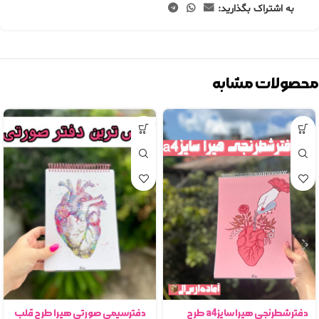
به اشتراک بگذارید:
محصولات مشابه
دفترشطرنجی هیرا سایزa4 طرح
دفترسیمی صورتی هیرا طرح قلب