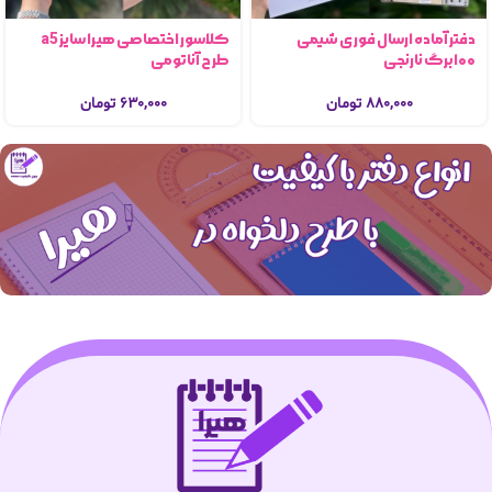
دفتر آماده ارسال فوری شیمی
کلاسور اختصاصی هیرا سایز a5
۱۰۰برگ نارنجی
طرح آناتومی
۸۸۰,۰۰۰
تومان
۶۳۰,۰۰۰
تومان