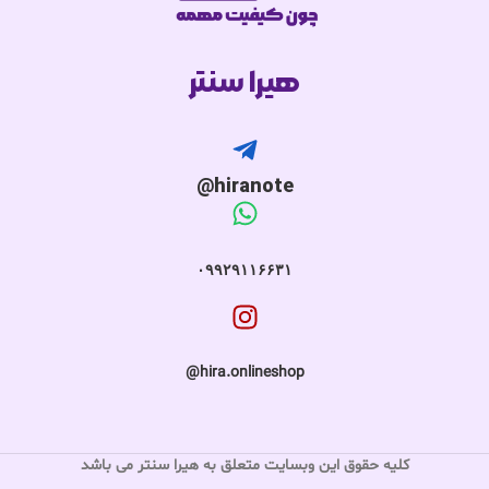
هیرا سنتر
hiranote@
۰۹۹۲۹۱۱۶۶۳۱
hira.onlineshop@
کلیه حقوق این وبسایت متعلق به هیرا سنتر می باشد