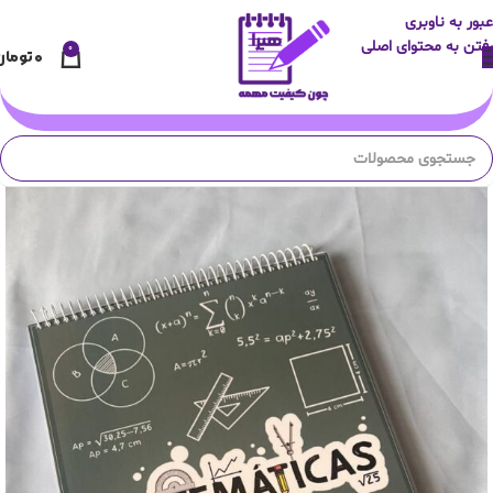
عبور به ناوبری
رفتن به محتوای اصلی
0
۰
تومان