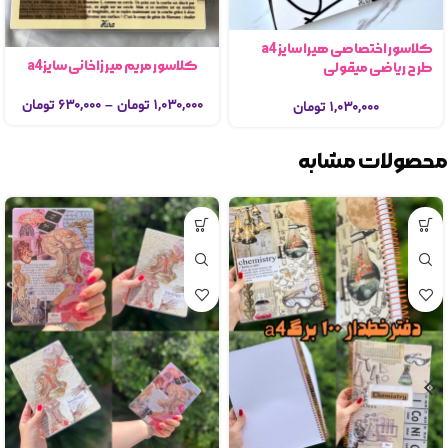
کلاسور اختصاصی هیرا سایز a4
کلاسور مریم میرزاخانی سایزa4
طرح ریاضی میقولی
۱,۰۳۰,۰۰۰
تومان
–
۶۳۰,۰۰۰
تومان
۱,۰۳۰,۰۰۰
تومان
محصولات مشابه