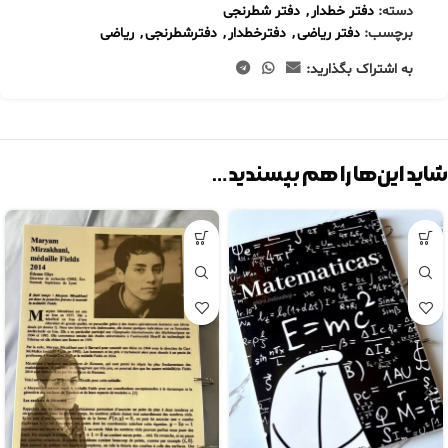
دسته:
دفتر خطدار
,
دفتر شطرنجی
برچسب:
دفتر ریاضی
,
دفترخطدار
,
دفترشطرنجی
,
ریاضی
به اشتراک بگذارید:
شاید این‌ها را هم بپسندید…