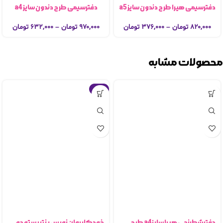
دفترسیمی هیرا طرح دندون سایز a5
دفترسیمی طرح دندون سایز a4
۸۲۰,۰۰۰
تومان
–
۳۷۶,۰۰۰
تومان
۹۷۰,۰۰۰
تومان
–
۶۳۲,۰۰۰
تومان
محصولات مشابه
-5%
دفترشطرنجی هیرا سایزa4 طرح
خودکار روان نویس پنتر بسته ده