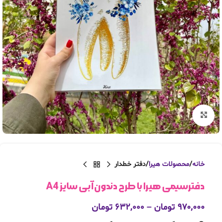
بزرگنمایی تصویر
خانه
محصولات هیرا
دفتر خطدار
دفترسیمی هیرا با طرح دندون آبی سایز A4
۹۷۰,۰۰۰
تومان
–
۶۳۲,۰۰۰
تومان