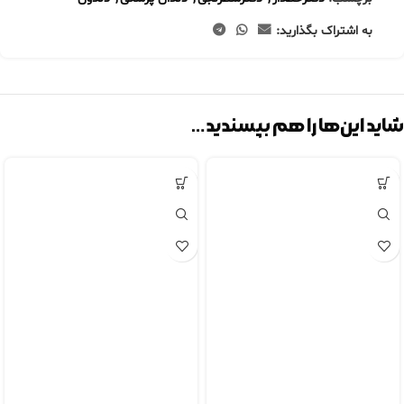
به اشتراک بگذارید:
شاید این‌ها را هم بپسندید…