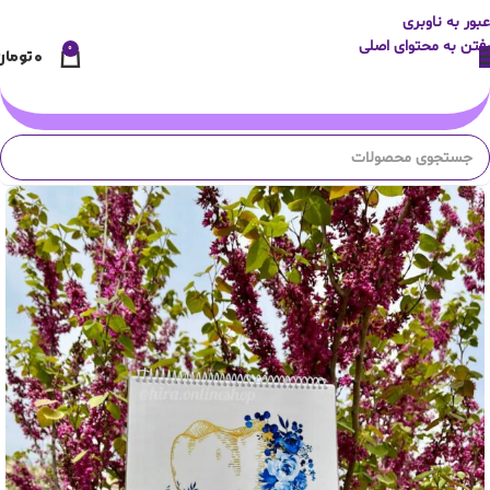
عبور به ناوبری
رفتن به محتوای اصلی
0
۰
تومان