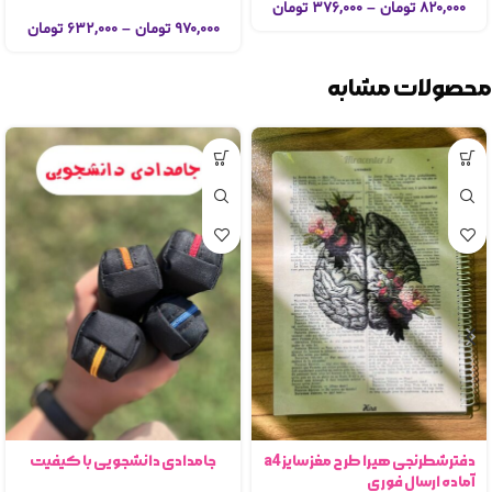
۸۲۰,۰۰۰
تومان
–
۳۷۶,۰۰۰
تومان
۹۷۰,۰۰۰
تومان
–
۶۳۲,۰۰۰
تومان
محصولات مشابه
دفترشطرنجی هیرا طرح مغز سایز a4
جامدادی دانشجویی با کیفیت
آماده ارسال فوری