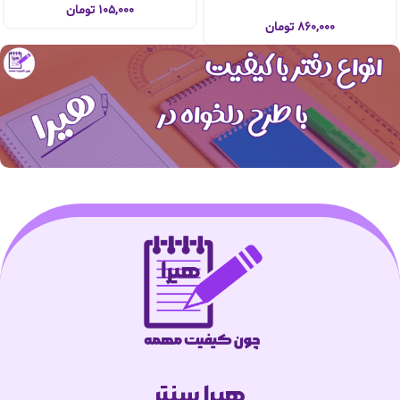
۱۰۵,۰۰۰
تومان
۸۶۰,۰۰۰
تومان
هیرا سنتر