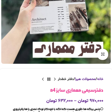
بزرگنمایی تصویر
خانه
محصولات هیرا
دفتر خطدار
دفترسیمی معماری سایز a4
۹۷۰,۰۰۰
تومان
–
۶۳۲,۰۰۰
تومان
⚪️جنس برگه ها طوری هست که اگه با خودکار نوک نمدی یا هایلایتر روی