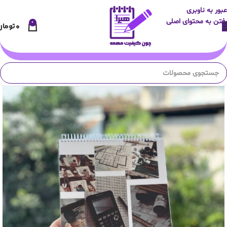
عبور به ناوبری
رفتن به محتوای اصلی
0
۰
تومان