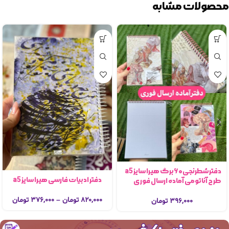
محصولات مشابه
دفترشطرنجی۶۰برگ هیرا سایز a5
دفتر ادبیات فارسی هیرا سایز a5
طرح آناتومی آماده ارسال فوری
۸۲۰,۰۰۰
تومان
–
۳۷۶,۰۰۰
تومان
۳۹۶,۰۰۰
تومان