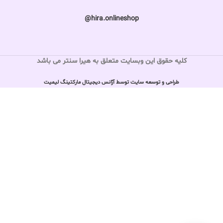
hira.onlineshop@
کلیه حقوق این وبسایت متعلق به هیرا سنتر می باشد
طراحی و توسعه سایت توسط آژانس دیجیتال مارکتینگ لیمیت