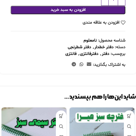
افزودن به سبد خرید
افزودن به علاقه مندی
شناسه محصول:
نامعلوم
دسته:
دفتر خطدار
,
دفتر شطرنجی
برچسب:
دفتر
,
دفترفانتزی
,
فانتزی
به اشتراک بگذارید:
شاید این‌ها را هم بپسندید…