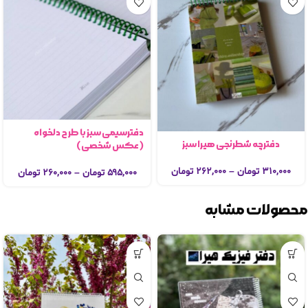
دفترسیمی سبز با طرح دلخواه
دفترچه شطرنجی هیرا سبز
(عکس شخصی)
۳۱۰,۰۰۰
تومان
–
۲۶۲,۰۰۰
تومان
۵۹۵,۰۰۰
تومان
–
۲۶۰,۰۰۰
تومان
محصولات مشابه