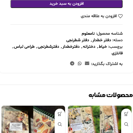
افزودن به سبد خرید
افزودن به علاقه مندی
شناسه محصول:
نامعلوم
دسته:
دفتر خطدار
,
دفتر شطرنجی
برچسب:
خیاط
,
دخترانه
,
دفترخطدار
,
دفترشطرنجی
,
طراحی لباس
,
فانتزی
به اشتراک بگذارید:
محصولات مشابه