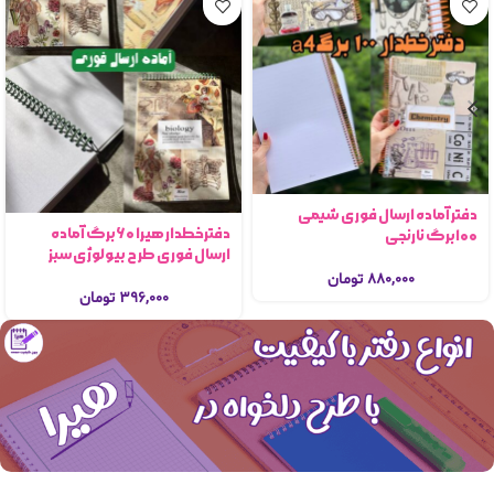
دفتر آماده ارسال فوری شیمی
دفترخطدار هیرا ۶۰برگ آماده
۱۰۰برگ نارنجی
ارسال فوری طرح بیولوژی سبز
۸۸۰,۰۰۰
تومان
۳۹۶,۰۰۰
تومان