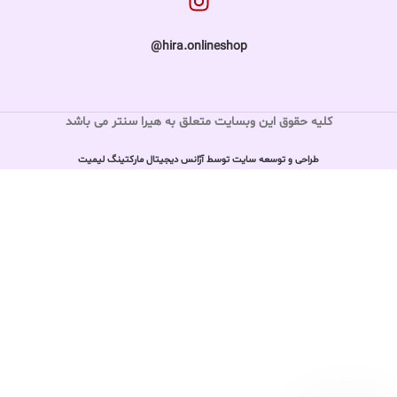
hira.onlineshop@
کلیه حقوق این وبسایت متعلق به هیرا سنتر می باشد
طراحی و توسعه سایت توسط آژانس دیجیتال مارکتینگ لیمیت