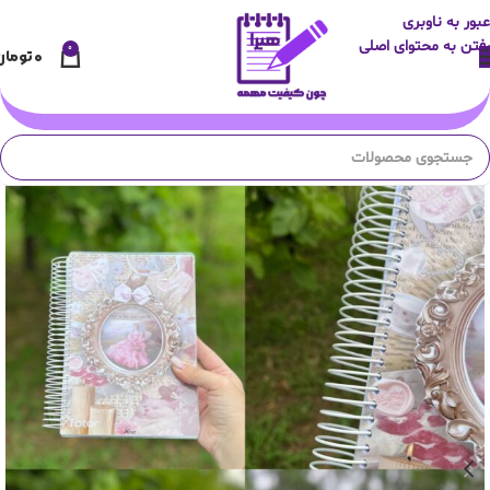
عبور به ناوبری
رفتن به محتوای اصلی
0
۰
تومان