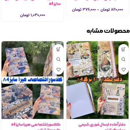
سایز a4
۸۲۰,۰۰۰
تومان
–
۳۷۶,۰۰۰
تومان
۱,۰۳۰,۰۰۰
تومان
محصولات مشابه
دفتر آماده ارسال فوری شیمی
کلاسوراختصاصی هیرا سایز a4
۱۰۰برگ نارنجی