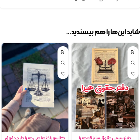
شاید این‌ها را هم بپسندید…
دفتر سیمی حقوق سایز a5 هیرا
کلاسور اختصاصی هیرا طرح حقوق