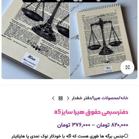
بزرگنمایی تصویر
خانه
محصولات هیرا
دفتر خطدار
دفترسیمی حقوق هیرا سایز a5
۸۲۰,۰۰۰
تومان
–
۳۷۶,۰۰۰
تومان
⚪️جنس برگه ها طوری هست که اگه با خودکار نوک نمدی یا هایلایتر