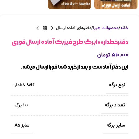
خانه
محصولات هیرا
دفترهای آماده ارسال
دفترخطدار۱۰۰برگ طرح فیزیک آماده ارسال فوری
۵۱۰,۰۰۰
تومان
این دفتر آمادست و بعد از خرید شما فورا ارسال میشه.
نوع برگه
کاغذ خطدار
تعداد برگه
100 برگ
سایز برگه
سایز A5