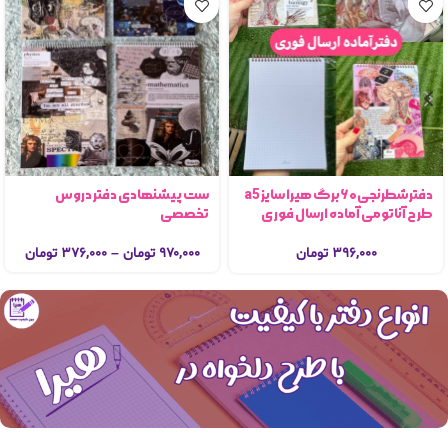
ست پیشنهادی دفتر دروس
دفترشطرنجی۶۰برگ هیرا سایز a5
تخصصی
طرح آناتومی آماده ارسال فوری
۹۷۰,۰۰۰
تومان
–
۳۷۶,۰۰۰
تومان
۳۹۶,۰۰۰
تومان