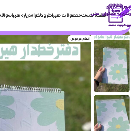
عبور به ناوبری
رفتن به محتوای اصلی
صفحه نخست
محصولات هیرا
طرح دلخواه
درباره هیرا
سوالات
اتمام موجودی