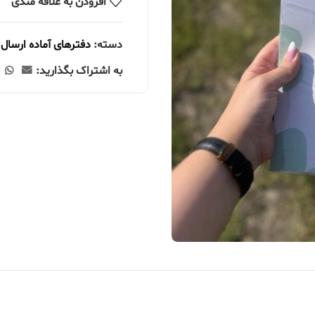
افزودن به علاقه مندی
دسته:
دفترهای آماده ارسال
به اشتراک بگذارید: