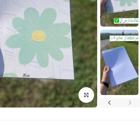
بزرگنمایی تصویر