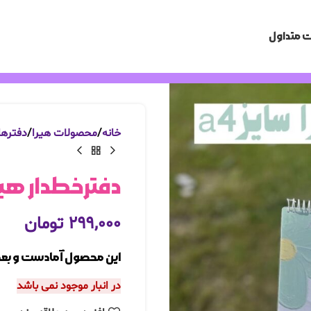
 متداول
خانه
محصولات هیرا
دفترها
دفترخطدار هیرا سایز a4 آما
۲۹۹,۰۰۰
تومان
این محصول آمادست و بعد ا
در انبار موجود نمی باشد