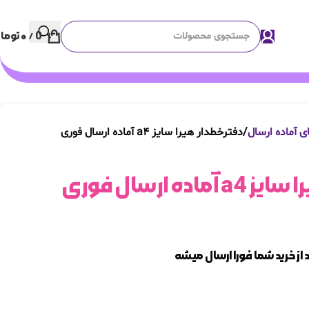
0
/
۰
توما
ی آماده ارسال
دفترخطدار هیرا سایز a4 آماده ارسال فوری
ده ارسال فوری
ز خرید شما فورا ارسال میشه