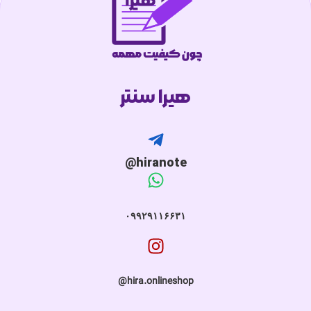
هیرا سنتر
hiranote@
۰۹۹۲۹۱۱۶۶۳۱
hira.onlineshop@