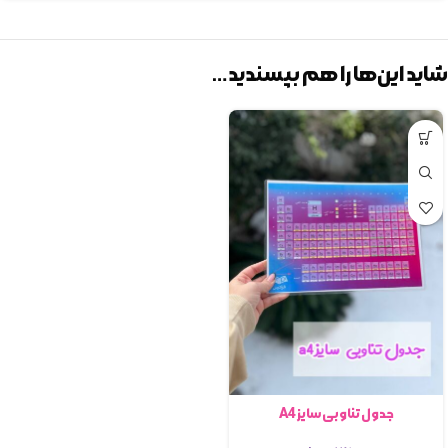
شاید این‌ها را هم بپسندید…
جدول تناوبی سایز A4