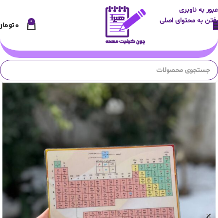
عبور به ناوبری
رفتن به محتوای اصلی
0
۰
تومان