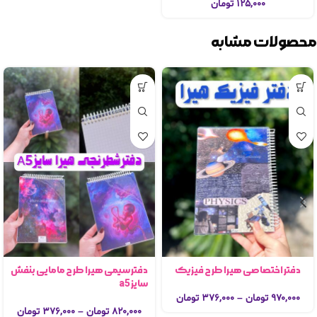
۱۲۵,۰۰۰
تومان
محصولات مشابه
دفتر اختصاصی هیرا طرح فیزیک
دفتر سیمی هیرا طرح مامایی بنفش
سایز a5
۹۷۰,۰۰۰
تومان
–
۳۷۶,۰۰۰
تومان
۸۲۰,۰۰۰
تومان
–
۳۷۶,۰۰۰
تومان