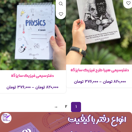
دفترسیمی هیرا طرح فیزیک سایز a5
دفتر سیمی فیزیک سایز a5
۸۲۰,۰۰۰
تومان
–
۳۷۶,۰۰۰
تومان
۸۲۰,۰۰۰
تومان
–
۳۷۶,۰۰۰
تومان
→
2
1