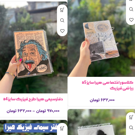
کلاسور اختصاصی هیرا سایز a5
ریاضی فیزیک
دفترسیمی هیرا طرح فیزیک سایز a4
۶۳۲,۰۰۰
تومان
۹۷۰,۰۰۰
تومان
–
۶۳۲,۰۰۰
تومان