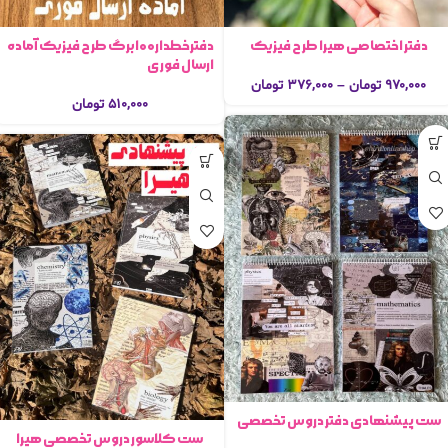
دفترخطدار۱۰۰برگ طرح فیزیک آماده
دفتر اختصاصی هیرا طرح فیزیک
ارسال فوری
۹۷۰,۰۰۰
تومان
–
۳۷۶,۰۰۰
تومان
۵۱۰,۰۰۰
تومان
ست پیشنهادی دفتر دروس تخصصی
ست کلاسور دروس تخصصی هیرا