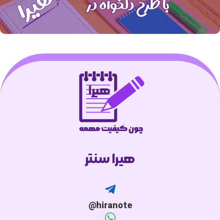
هیرا سنتر
hiranote@