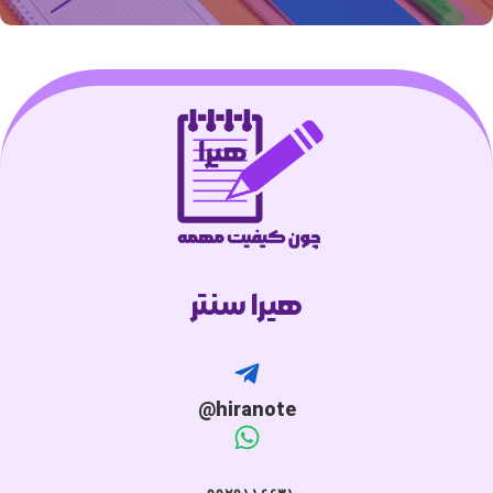
هیرا سنتر
hiranote@