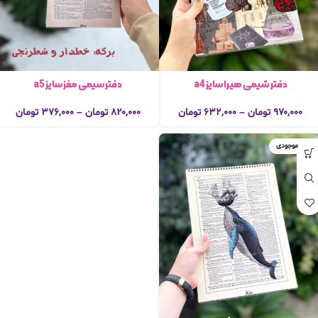
دفتر شیمی هیرا سایز a4
دفتر سیمی مغز سایز a5
۹۷۰,۰۰۰
تومان
–
۶۳۲,۰۰۰
تومان
۸۲۰,۰۰۰
تومان
–
۳۷۶,۰۰۰
تومان
اتمام موجودی