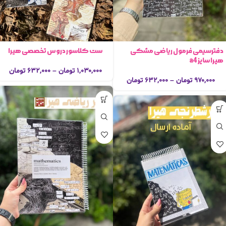
دفترسیمی فرمول ریاضی مشکی
ست کلاسور دروس تخصصی هیرا
هیرا سایز a4
۱,۰۳۰,۰۰۰
تومان
–
۶۳۲,۰۰۰
تومان
۹۷۰,۰۰۰
تومان
–
۶۳۲,۰۰۰
تومان