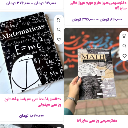
دفترسیمی هیرا طرح مریم میرزاخانی
۹۷۰,۰۰۰
تومان
–
۳۷۶,۰۰۰
تومان
سایز a5
۸۲۰,۰۰۰
تومان
–
۳۷۶,۰۰۰
تومان
کلاسور اختصاصی هیرا سایز a4 طرح
ریاضی میقولی
۱,۰۳۰,۰۰۰
تومان
دفتر سیمی ریاضی سایز a4