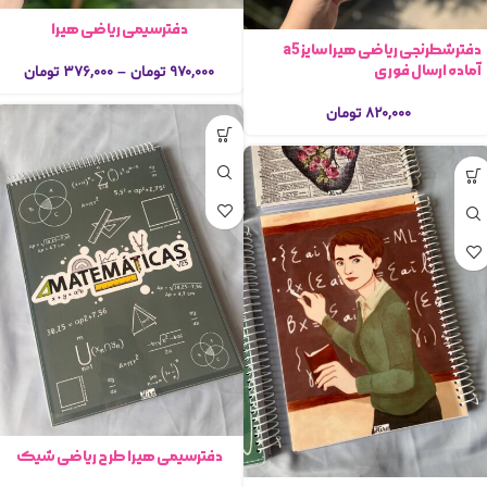
دفترسیمی ریاضی هیرا
دفترشطرنجی ریاضی هیرا سایز a5
آماده ارسال فوری
۹۷۰,۰۰۰
تومان
–
۳۷۶,۰۰۰
تومان
۸۲۰,۰۰۰
تومان
دفترسیمی هیرا طرح ریاضی شیک