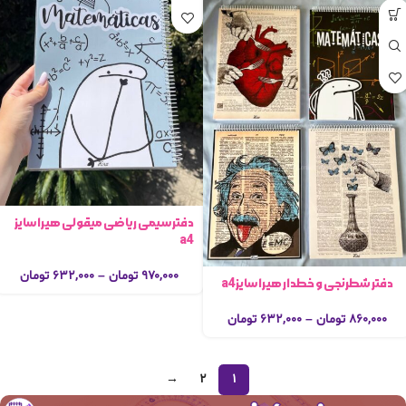
دفتر سیمی ریاضی میقولی هیرا سایز
a4
۹۷۰,۰۰۰
تومان
–
۶۳۲,۰۰۰
تومان
دفتر شطرنجی و خطدار هیرا سایزa4
۸۶۰,۰۰۰
تومان
–
۶۳۲,۰۰۰
تومان
→
2
1