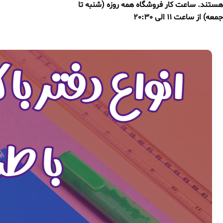
هستند. ساعت کار فروشگاه همه روزه (شنبه تا
جمعه) از ساعت 11 الی 20:30