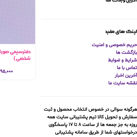
آخرین وبلاگ ها
لینک های مفید
حریم خصوصی و امنیت
دفترسیمی صورتی
بازگشت ها
شخصی)
شرایط و ضوابط
تماس با ما
۹۵,۰۰۰
آخرین اخبار
نقشه سایت ما
هرگونه سوالی در خصوص انتخاب محصول و ثبت
سفارش و تحویل کالا
تیم پشتیبانی سایت همه
روزه به جز جمعه ها از ساعت 8 تا 17 پاسخگوی
درخواستهای شما از طریق سامانه پشتیبانی