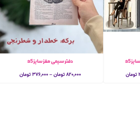
یز a5
دفتر سیمی مغز سایز a5
تومان
۸۲۰,۰۰۰
تومان
–
۳۷۶,۰۰۰
تومان