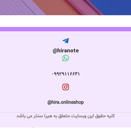
hiranote@
۰۹۹۲۹۱۱۶۶۳۱
hira.onlineshop@
کلیه حقوق این وبسایت متعلق به هیرا سنتر می باشد
طراحی و توسعه سایت توسط آژانس دیجیتال مارکتینگ لیمیت