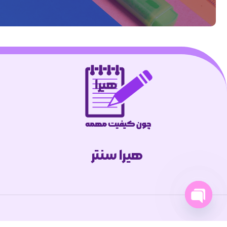
هیرا سنتر
Open
chaty