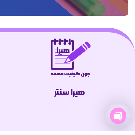
هیرا سنتر
Open
chaty