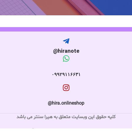
hiranote@
۰۹۹۲۹۱۱۶۶۳۱
hira.onlineshop@
کلیه حقوق این وبسایت متعلق به هیرا سنتر می باشد
طراحی و توسعه سایت توسط آژانس دیجیتال مارکتینگ لیمیت