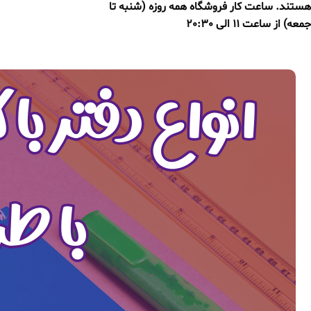
هستند. ساعت کار فروشگاه همه روزه (شنبه تا
جمعه) از ساعت 11 الی 20:30