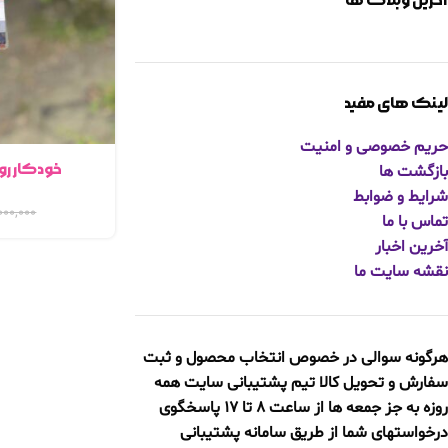
آخرین وبلاگ ها
لینک های مفید
حریم خصوصی و امنیت
خودکار رو
بازگشت ها
شرایط و ضوابط
۰۰۰,۰۰۰
تماس با ما
آخرین اخبار
نقشه سایت ما
هرگونه سوالی در خصوص انتخاب محصول و ثبت
سفارش و تحویل کالا
تیم پشتیبانی سایت همه
روزه به جز جمعه ها از ساعت 8 تا 17 پاسخگوی
درخواستهای شما از طریق سامانه پشتیبانی