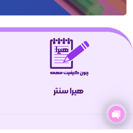
هیرا سنتر
Open
chaty