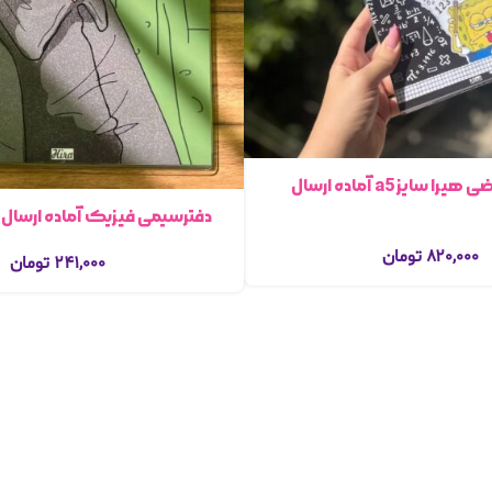
دفترشطرنجی ریاضی هیرا سایز a5 آماده ارسال
دفترسیمی فیزیک آماده ارسال فو
۸۲۰,۰۰۰
تومان
۲۴۱,۰۰۰
تومان