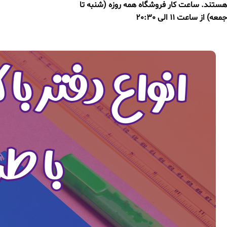
هستند. ساعت کار فروشگاه همه روزه (شنبه تا
جمعه) از ساعت 11 الی 20:30