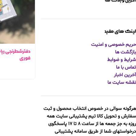
آخرین وبلاگ ها
لینک های مفید
حریم خصوصی و امنیت
بازگشت ها
فوری
شرایط و ضوابط
تماس با ما
آخرین اخبار
نقشه سایت ما
هرگونه سوالی در خصوص انتخاب محصول و ثبت
سفارش و تحویل کالا
تیم پشتیبانی سایت همه
روزه به جز جمعه ها از ساعت 8 تا 17 پاسخگوی
درخواستهای شما از طریق سامانه پشتیبانی