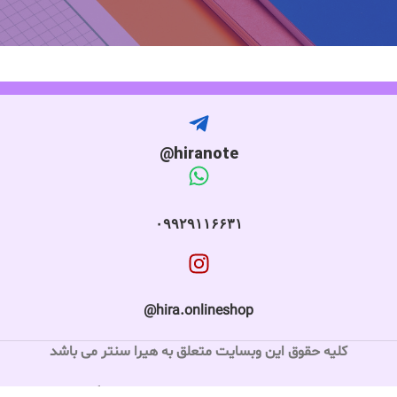
hiranote@
۰۹۹۲۹۱۱۶۶۳۱
hira.onlineshop@
کلیه حقوق این وبسایت متعلق به هیرا سنتر می باشد
طراحی و توسعه سایت توسط آژانس دیجیتال مارکتینگ لیمیت