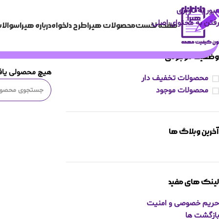
عبور به ناوبری
رفتن به محتوای اصلی
صفحه نخست
محصولات هیرا
طرح دلخواه
درباره هیرا
سوالات
وضعیت موجودی
هیچ محصولی یا
محصولات تخفیف دار
محصولات موجود
آخرین وبلاگ ها
لینک های مفید
حریم خصوصی و امنیت
بازگشت ها