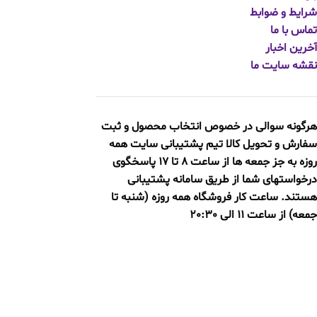
شرایط و ضوابط
تماس با ما
آخرین اخبار
نقشه سایت ما
هرگونه سوالی در خصوص انتخاب محصول و ثبت
سفارش و تحویل کالا
تیم پشتیبانی سایت همه
روزه به جز جمعه ها از ساعت 8 تا 17 پاسخگوی
درخواستهای شما از طریق سامانه پشتیبانی
هستند. ساعت کار فروشگاه همه روزه (شنبه تا
جمعه) از ساعت 11 الی 20:30