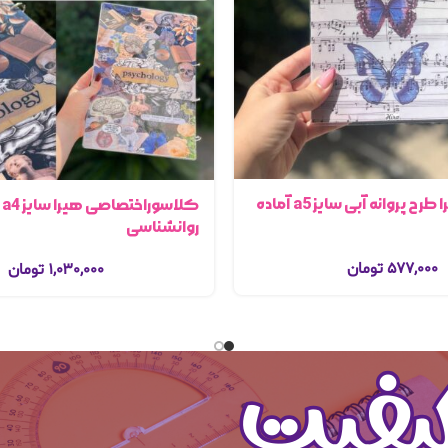
دفترخطدار هیرا طرح پروانه آبی سایز a5 آماده
کل
روانشناسی
۵۷۷,۰۰۰
تومان
۱,۰۳۰,۰۰۰
تومان