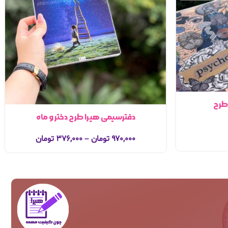
اسوراختصاصی هیرا سایز a4 طرح
دفترسیمی هیرا طرح دختر و ماه
۹۷۰,۰۰۰
تومان
–
۳۷۶,۰۰۰
تومان