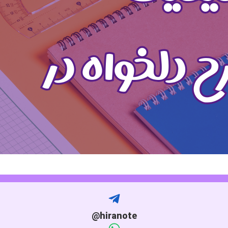
hiranote@