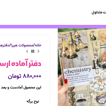
 متداول
خانه
محصولات هیرا
دفترها
دفتر آماده ارسال فو
۸۸۰,۰۰۰
تومان
این محصول آمادست و بعد ا
نوع برگه