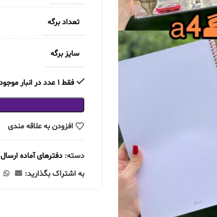
تعداد برگه
سایز برگه
فقط 1 عدد در انبار موجود است
افزودن به علاقه مندی
دسته:
دفترهای آماده ارسال
به اشتراک بگذارید: