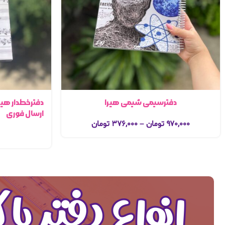
دفترسیمی شیمی هیرا
ارسال فوری
۹۷۰,۰۰۰
تومان
–
۳۷۶,۰۰۰
تومان