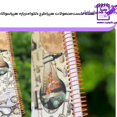
عبور به ناوبری
رفتن به محتوای اصلی
صفحه نخست
محصولات هیرا
طرح دلخواه
درباره هیرا
سوالات