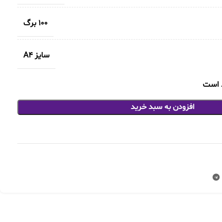
100 برگ
سایز A4
افزودن به سبد خرید